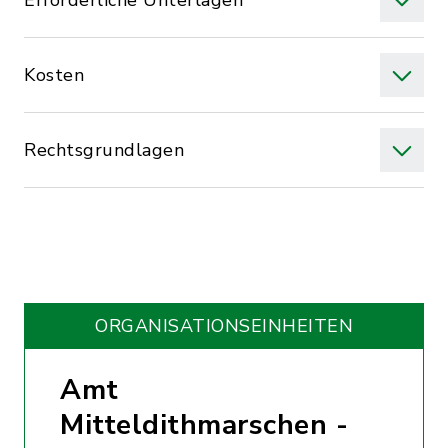
Erforderliche Unterlagen
Kosten
Rechtsgrundlagen
ORGANISATIONS­EINHEITEN
Amt
Mitteldithmarschen -