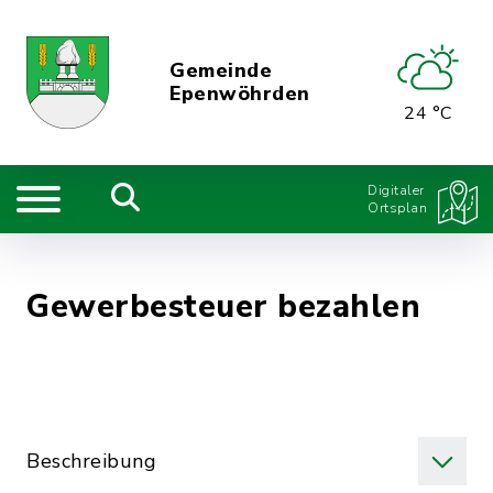
Gemeinde
Epenwöhrden
24 °C
Digitaler
Ortsplan
Gewerbesteuer bezahlen
Beschreibung