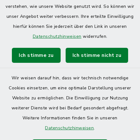
verstehen, wie unsere Website genutzt wird. So können wir
unser Angebot weiter verbessern. Ihre erteilte Einwilligung
hierfür können Sie jederzeit über den Link in unseren
Datenschutzhinweisen
widerrufen.
Ich stimme zu
Ich stimme nicht zu
Wir weisen darauf hin, dass wir technisch notwendige
Cookies einsetzen, um eine optimale Darstellung unserer
Website zu ermöglichen. Die Einwilligung zur Nutzung
Kontakt
weiterer Dienste wird bei Bedarf gesondert abgefragt.
Weitere Informationen finden Sie in unseren
Barrierefreiheit
Datenschutzhinweisen
.
Datenschutz