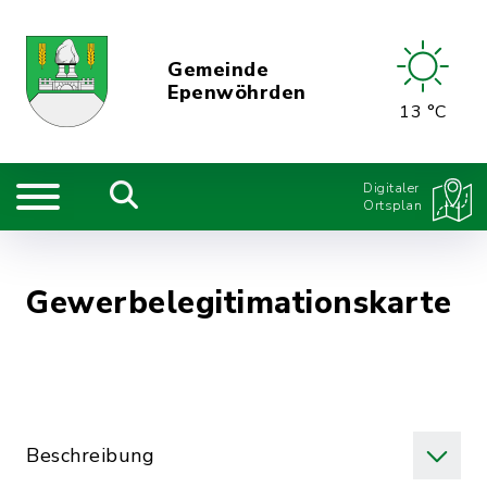
Gemeinde
Epenwöhrden
13 °C
Digitaler
Ortsplan
Gewerbelegitimationskarte
Beschreibung