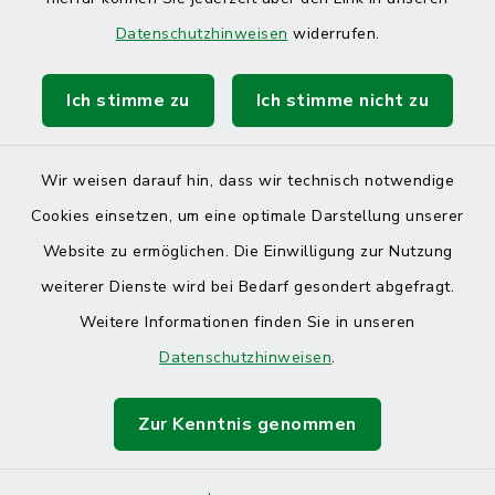
Datenschutzhinweisen
widerrufen.
Ich stimme zu
Ich stimme nicht zu
Wir weisen darauf hin, dass wir technisch notwendige
Cookies einsetzen, um eine optimale Darstellung unserer
Website zu ermöglichen. Die Einwilligung zur Nutzung
Kontakt
weiterer Dienste wird bei Bedarf gesondert abgefragt.
Weitere Informationen finden Sie in unseren
Barrierefreiheit
Datenschutzhinweisen
.
Datenschutz
Zur Kenntnis genommen
Impressum