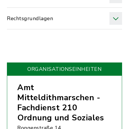
Rechtsgrundlagen
ORGANISATIONS­EINHEITEN
Amt
Mitteldithmarschen -
Fachdienst 210
Ordnung und Soziales
Roggenstraße 14