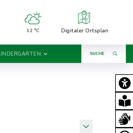
Digitaler Ortsplan
12 °C
KINDERGARTEN
SUCHE