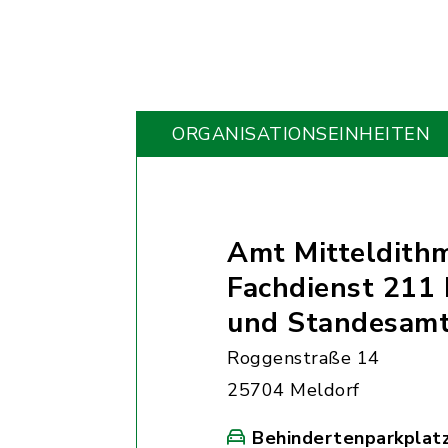
ORGANISATIONS­EINHEITEN
Amt Mitteldith
Fachdienst 211 
und Standesam
Roggenstraße 14
25704 Meldorf
Behindertenparkplat