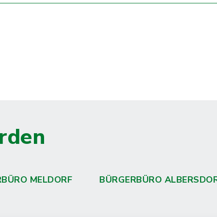
rden
RBÜRO MELDORF
BÜRGERBÜRO ALBERSDO