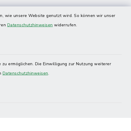
en, wie unsere Website genutzt wird. So können wir unser
eren
Datenschutzhinweisen
widerrufen.
 zu ermöglichen. Die Einwilligung zur Nutzung weiterer
en
Datenschutzhinweisen
.