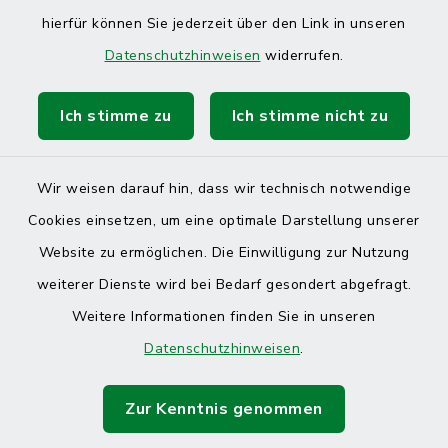
hierfür können Sie jederzeit über den Link in unseren
Datenschutzhinweisen
widerrufen.
Ich stimme zu
Ich stimme nicht zu
Wir weisen darauf hin, dass wir technisch notwendige
Cookies einsetzen, um eine optimale Darstellung unserer
Website zu ermöglichen. Die Einwilligung zur Nutzung
Kontakt
weiterer Dienste wird bei Bedarf gesondert abgefragt.
Weitere Informationen finden Sie in unseren
Barrierefreiheit
Datenschutzhinweisen
.
Datenschutz
Zur Kenntnis genommen
Impressum