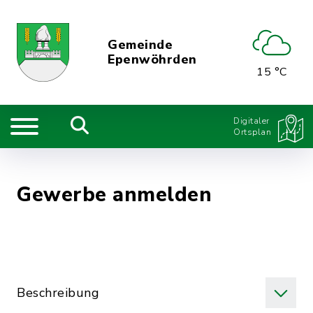
Gemeinde
Epenwöhrden
15 °C
Digitaler
Ortsplan
Gewerbe anmelden
Beschreibung