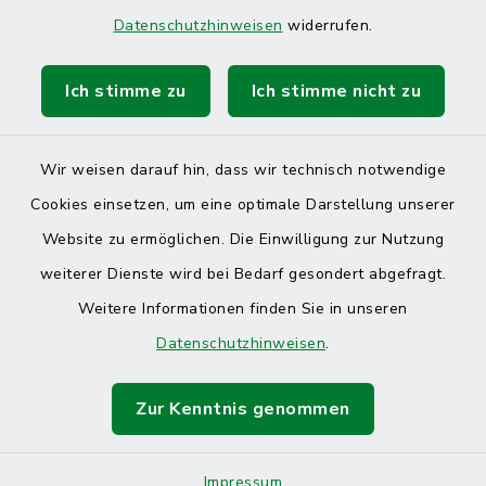
Datenschutzhinweisen
widerrufen.
Ich stimme zu
Ich stimme nicht zu
Wir weisen darauf hin, dass wir technisch notwendige
Cookies einsetzen, um eine optimale Darstellung unserer
Website zu ermöglichen. Die Einwilligung zur Nutzung
Kontakt
weiterer Dienste wird bei Bedarf gesondert abgefragt.
Weitere Informationen finden Sie in unseren
Barrierefreiheit
Datenschutzhinweisen
.
Datenschutz
Zur Kenntnis genommen
Impressum
Sitemap
Impressum