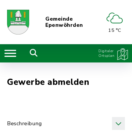
Gemeinde
Epenwöhrden
15 °C
Digitaler
Ortsplan
Gewerbe abmelden
Beschreibung