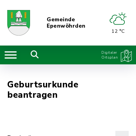
Gemeinde
Epenwöhrden
12 °C
Digitaler
Ortsplan
Geburtsurkunde
beantragen