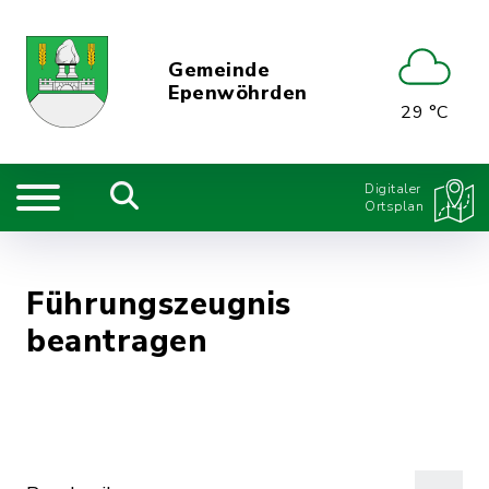
Gemeinde
Epenwöhrden
29 °C
Digitaler
Ortsplan
Führungszeugnis
beantragen