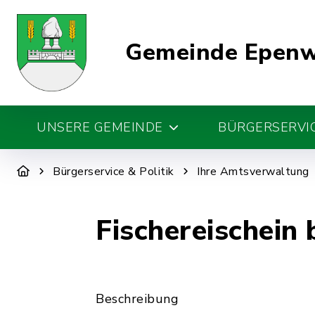
Gemeinde Epen
UNSERE GEMEINDE
BÜRGERSERVIC
Bürgerservice & Politik
Ihre Amtsverwaltung
Fischereischein
Beschreibung