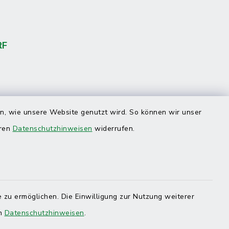
RF
en, wie unsere Website genutzt wird. So können wir unser
eren
Datenschutzhinweisen
widerrufen.
 zu ermöglichen. Die Einwilligung zur Nutzung weiterer
en
Datenschutzhinweisen
.