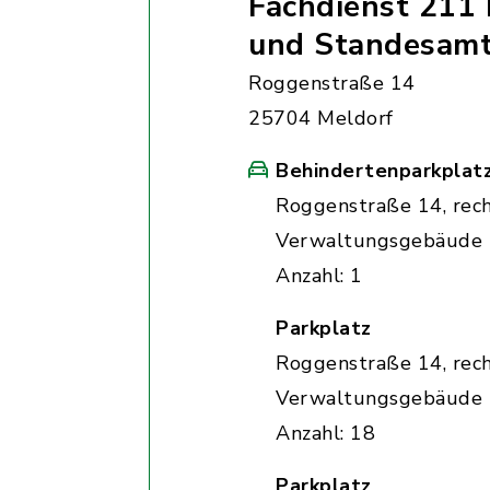
Fachdienst 211 
und Standesam
Roggenstraße 14
25704 Meldorf
Behindertenparkplat
Roggenstraße 14, rec
Verwaltungsgebäude
Anzahl: 1
Parkplatz
Roggenstraße 14, rec
Verwaltungsgebäude
Anzahl: 18
Parkplatz