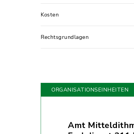
Kosten
Rechtsgrundlagen
ORGANISATIONS­EINHEITEN
Amt Mitteldith