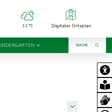
Digitaler Ortsplan
12 °C
KINDERGARTEN
SUCHE