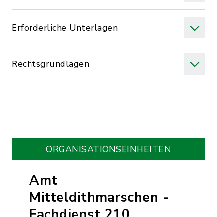
Erforderliche Unterlagen
Rechtsgrundlagen
ORGANISATIONS­EINHEITEN
Amt
Mitteldithmarschen -
Fachdienst 210