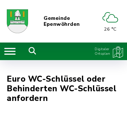
Gemeinde
Epenwöhrden
26 °C
Digitaler
Ortsplan
Euro WC-Schlüssel oder
Behinderten WC-Schlüssel
anfordern