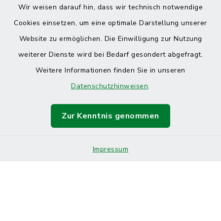
Wir weisen darauf hin, dass wir technisch notwendige
Cookies einsetzen, um eine optimale Darstellung unserer
Website zu ermöglichen. Die Einwilligung zur Nutzung
Kontakt
weiterer Dienste wird bei Bedarf gesondert abgefragt.
Weitere Informationen finden Sie in unseren
Barrierefreiheit
Datenschutzhinweisen
.
Datenschutz
Zur Kenntnis genommen
Impressum
Sitemap
Impressum
Cookie-Einstellungen