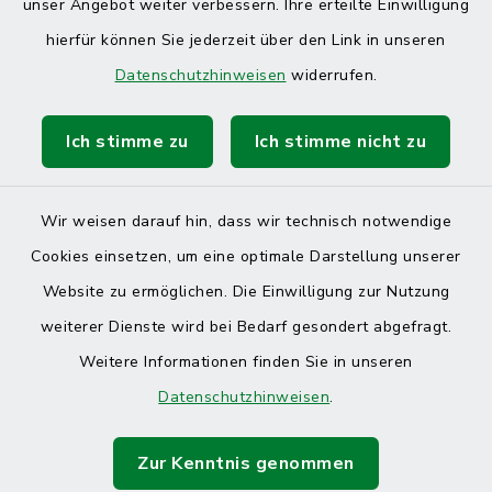
unser Angebot weiter verbessern. Ihre erteilte Einwilligung
hierfür können Sie jederzeit über den Link in unseren
Datenschutzhinweisen
widerrufen.
Ich stimme zu
Ich stimme nicht zu
Wir weisen darauf hin, dass wir technisch notwendige
Cookies einsetzen, um eine optimale Darstellung unserer
Website zu ermöglichen. Die Einwilligung zur Nutzung
Kontakt
weiterer Dienste wird bei Bedarf gesondert abgefragt.
Weitere Informationen finden Sie in unseren
Barrierefreiheit
Datenschutzhinweisen
.
Datenschutz
Zur Kenntnis genommen
Impressum