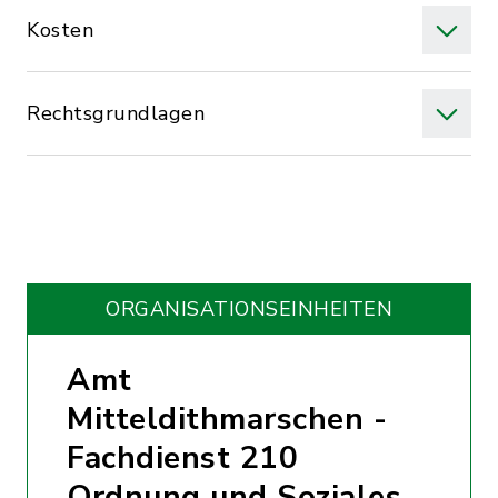
Kosten
Rechtsgrundlagen
ORGANISATIONS­EINHEITEN
Amt
Mitteldithmarschen -
Fachdienst 210
Ordnung und Soziales