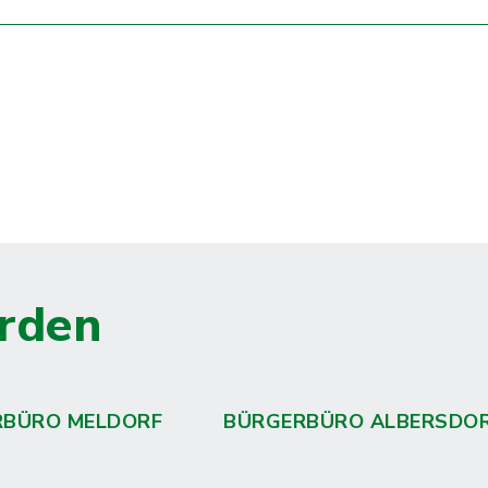
rden
RBÜRO MELDORF
BÜRGERBÜRO ALBERSDO