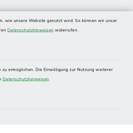
en, wie unsere Website genutzt wird. So können wir unser
eren
Datenschutzhinweisen
widerrufen.
 zu ermöglichen. Die Einwilligung zur Nutzung weiterer
en
Datenschutzhinweisen
.