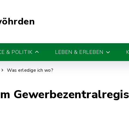
wöhrden
E & POLITIK
LEBEN & ERLEBEN
Was erledige ich wo?
em Gewerbezentralregis