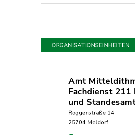
ORGANISATIONS­EINHEITEN
Amt Mitteldith
Fachdienst 211 
und Standesam
Roggenstraße 14
25704 Meldorf