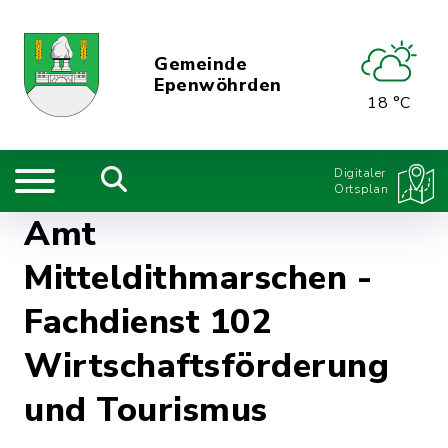
Gemeinde
Epenwöhrden
18 °C
Digitaler
Ortsplan
Amt
Mitteldithmarschen -
Fachdienst 102
Wirtschaftsförderung
und Tourismus