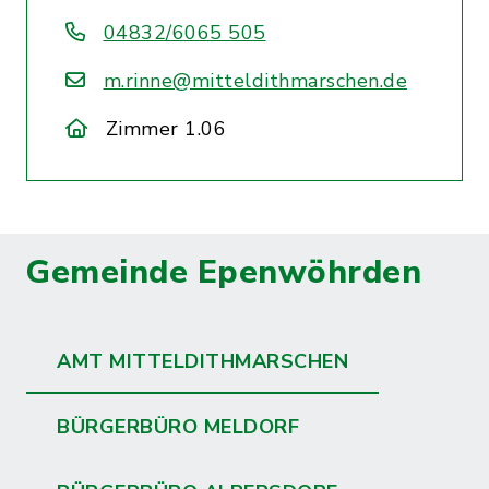
04832/6065 505
m.rinne@mitteldithmarschen.de
Zimmer 1.06
Gemeinde Epenwöhrden
AMT MITTELDITHMARSCHEN
BÜRGERBÜRO MELDORF